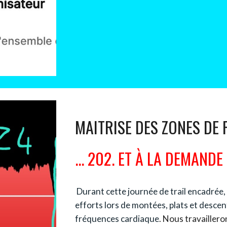
MAITRISE DES ZONES DE
...
202
.
ET À LA DEMANDE
Durant cette journée de trail encadrée
,
efforts lors de montées, plats et desce
fréquences cardiaque
. Nous travailler