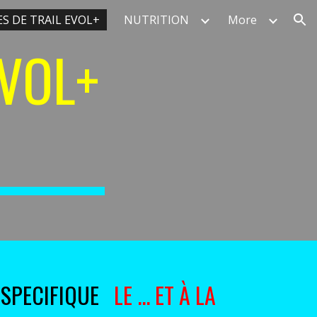
S DE TRAIL EVOL+
NUTRITION
More
ion
VOL+
 SPECIFIQUE
LE
...
ET À LA