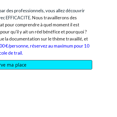
par des professionnels, vous allez découvrir
avec EFFICACITE
.
Nous travaillerons des
lat pour comprendre à quel moment il est
pour qu'il y ait un réel bénéfice et pourquoi ?
e la documentation sur le thème travaillé, et
0
0 €
/personne, réservez au maximum pour 10
ole de trail.
erve ma place