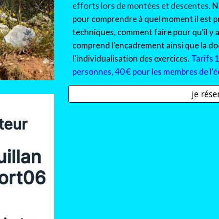
efforts
lors de montées et descentes
. 
pour comprendre à quel moment il est p
techniques
, comment faire pour qu'il y a
comprend l'encadrement ainsi que la doc
l'individualisation des exercices.
Tarifs
personnes,
4
0 € pour les membres de l'éc
je rés