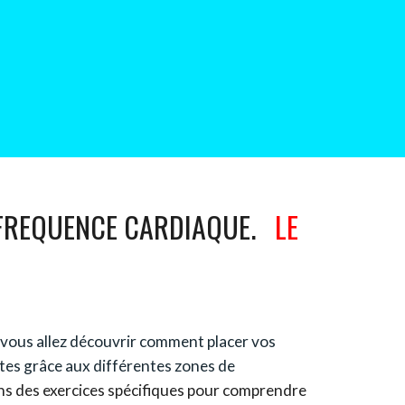
 FREQUENCE CARDIAQUE
.
LE
vous allez découvrir comment
plac
er
vo
s
ntes grâce aux différentes zones de
ons des exercices spécifiques pour comprendre