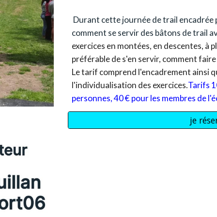
Durant cette journée de trail encadrée 
comment se servir des b
â
tons de trail 
exercices en montées, en descentes, à p
préférable de s'en servir, comment faire 
Le tarif comprend l'encadrement ainsi qu
l'individualisation des exercices.
Tarifs
1
personnes,
40
€ pour les membres de l'éc
je rés