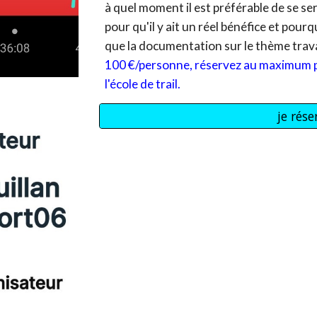
à quel moment il est préférable de se se
pour qu'il y ait un réel bénéfice et pour
que la documentation sur le thème travail
10
0 €/personne, réservez au maximum 
l'école de trail.
je rés