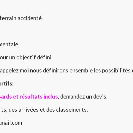
terrain accidenté.
mentale.
ur un objectif défini.
, appelez moi nous définirons ensemble les possibilités 
tifs:
ards et résultats inclus
, demandez un devis.
ts, des arrivées et des classements.
gmail.com