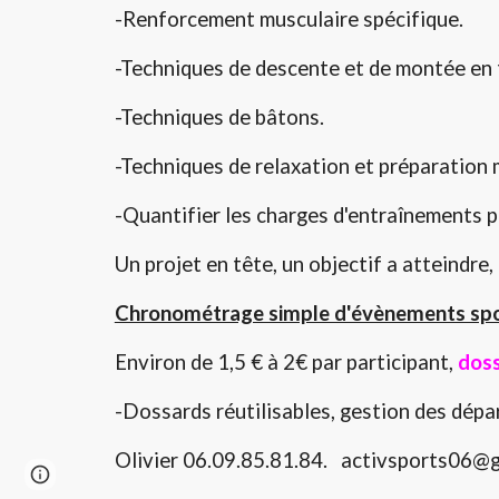
-Renforcement musculaire spécifique.
-Techniques de descente et de montée en 
-Techniques de bâtons.
-Techniques de relaxation et préparation 
-Quantifier les charges d'entraînements po
Un projet en tête, un objectif a atteindre
Chronométrage simple d'évènements spor
Environ de
1,5 € à 2€ par participant,
doss
-Dossards réutilisables, gestion des dépar
Olivier 06.09.85.81.84. activsports06@
Page
Google Sites
Report abuse