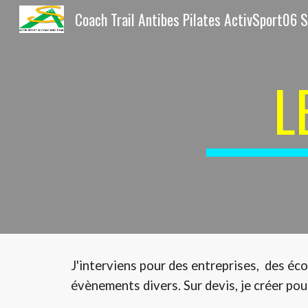
Sk
L
J'interviens pour des entreprises, des éco
évènements divers. Sur devis, je créer po