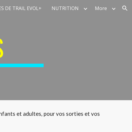
S DE TRAIL EVOL+
NUTRITION
More
ion
S
nfants et adultes, pour vos sorties et vos